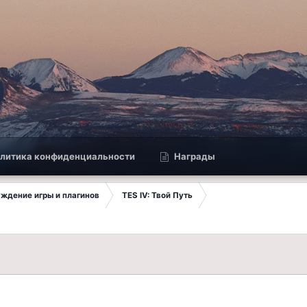
литика конфиденциальности
Награды
суждение игры и плагинов
TES IV: Твой Путь