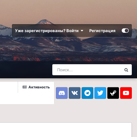
Уже зарегистрированы? Войти
Регистрация
Активность
Discord
VK
Telegram
Twitter
Steam
Youtub