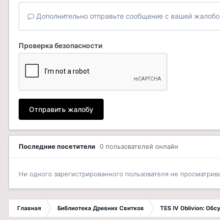
Дополнительно отправьте сообщение с вашей жалобо
Проверка безопасности
Отправить жалобу
Последние посетители
0 пользователей онлайн
Ни одного зарегистрированного пользователя не просматрив
Главная
Библиотека Древних Свитков
TES IV Oblivion: Об