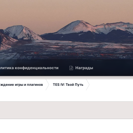
литика конфиденциальности
Награды
суждение игры и плагинов
TES IV: Твой Путь