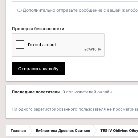
Дополнительно отправьте сообщение с вашей жалобо
Проверка безопасности
Отправить жалобу
Последние посетители
0 пользователей онлайн
Ни одного зарегистрированного пользователя не просматрив
Главная
Библиотека Древних Свитков
TES IV Oblivion: Об