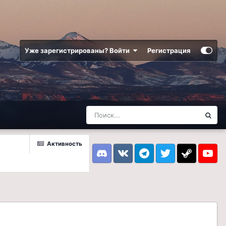
Уже зарегистрированы? Войти
Регистрация
Активность
Discord
VK
Telegram
Twitter
Steam
Youtub