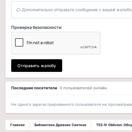
Дополнительно отправьте сообщение с вашей жалобо
Проверка безопасности
Отправить жалобу
Последние посетители
0 пользователей онлайн
Ни одного зарегистрированного пользователя не просматрив
Главная
Библиотека Древних Свитков
TES IV Oblivion: Об