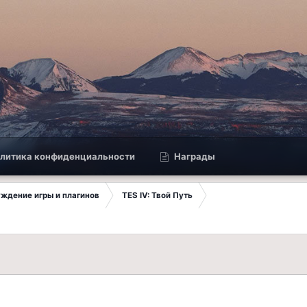
литика конфиденциальности
Награды
суждение игры и плагинов
TES IV: Твой Путь