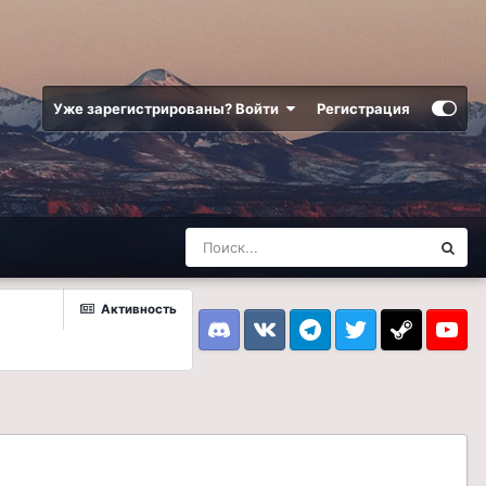
Уже зарегистрированы? Войти
Регистрация
Активность
Discord
VK
Telegram
Twitter
Steam
Youtub