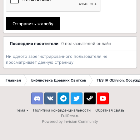
Отправить жалобу
Последние посетители
0 пользователей онлайн
Ни одного зарегистрированного пользователя не
просматривает данную страницу
Главная
Библиотека Древних Свитков
TES IV Oblivion: Обсуж
Discord
VK
Telegram
Twitter
Steam
Youtube
Тема
Политика конфиденциальности
Обратная связь
FullRest.ru
Powered by Invision Community