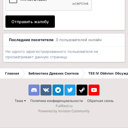
Отправить жалобу
Последние посетители
0 пользователей онлайн
Ни одного зарегистрированного пользователя не
просматривает данную страницу
Главная
Библиотека Древних Свитков
TES IV Oblivion: Обсуж
Discord
VK
Telegram
Twitter
Steam
Youtube
Тема
Политика конфиденциальности
Обратная связь
FullRest.ru
Powered by Invision Community