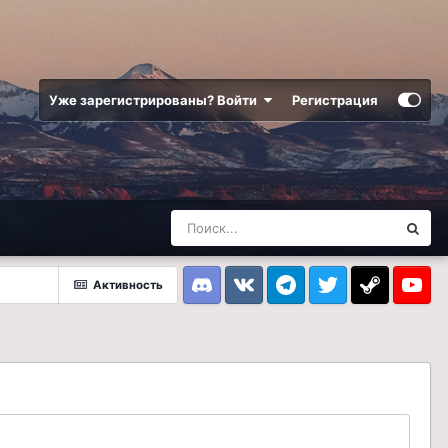
Уже зарегистрированы? Войти
Регистрация
Активность
Discord
VK
Telegram
Twitter
Steam
Youtub