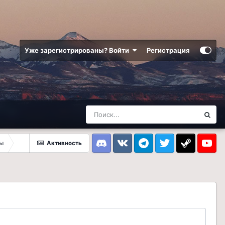
Уже зарегистрированы? Войти
Регистрация
ы
Активность
Discord
VK
Telegram
Twitter
Steam
Youtub