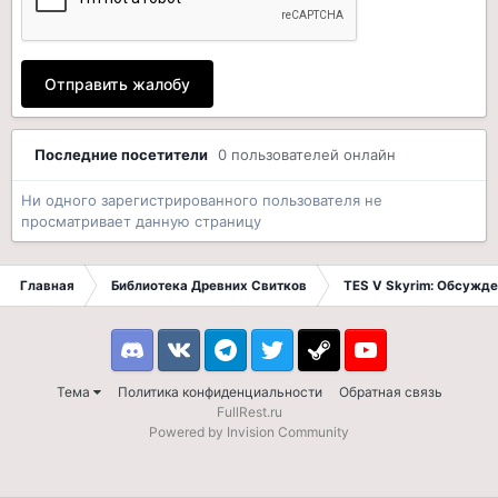
Отправить жалобу
Последние посетители
0 пользователей онлайн
Ни одного зарегистрированного пользователя не
просматривает данную страницу
Главная
Библиотека Древних Свитков
TES V Skyrim: Обсужде
Discord
VK
Telegram
Twitter
Steam
Youtube
Тема
Политика конфиденциальности
Обратная связь
FullRest.ru
Powered by Invision Community