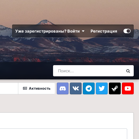
Уже зарегистрированы? Войти
Регистрация
Активность
Discord
VK
Telegram
Twitter
Steam
Youtub