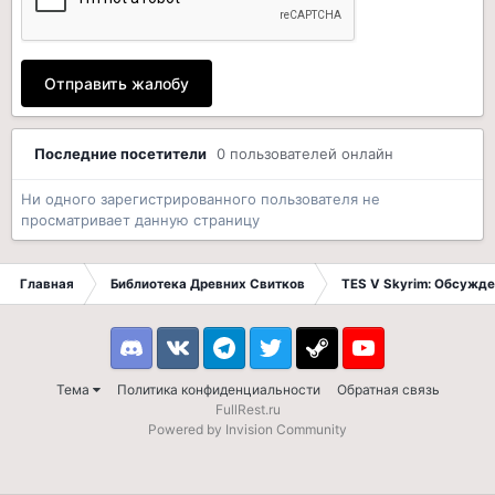
Отправить жалобу
Последние посетители
0 пользователей онлайн
Ни одного зарегистрированного пользователя не
просматривает данную страницу
Главная
Библиотека Древних Свитков
TES V Skyrim: Обсужде
Discord
VK
Telegram
Twitter
Steam
Youtube
Тема
Политика конфиденциальности
Обратная связь
FullRest.ru
Powered by Invision Community