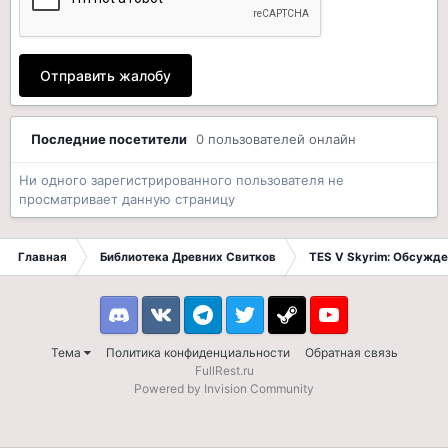
Отправить жалобу
Последние посетители
0 пользователей онлайн
Ни одного зарегистрированного пользователя не
просматривает данную страницу
Главная
Библиотека Древних Свитков
TES V Skyrim: Обсужде
Discord
VK
Telegram
Twitter
Steam
Youtube
Тема
Политика конфиденциальности
Обратная связь
FullRest.ru
Powered by Invision Community