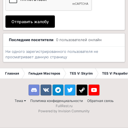
Отправить жалобу
Последние посетители
0 пользователей онлайн
Ни одного зарегистрированного пользователя не
просматривает данную страницу
Главная
Гильдия Мастеров
TES V: Skyrim
TES V: Разрабо
Discord
VK
Telegram
Twitter
Steam
Youtube
Тема
Политика конфиденциальности
Обратная связь
FullRest.ru
Powered by Invision Community