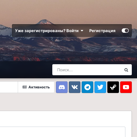
Уже зарегистрированы? Войти
Регистрация
Активность
Discord
VK
Telegram
Twitter
Steam
Youtub