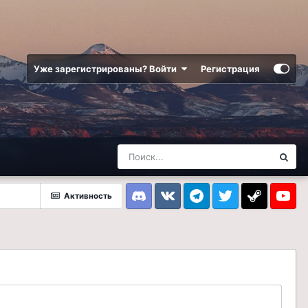
Уже зарегистрированы? Войти
Регистрация
Активность
Discord
VK
Telegram
Twitter
Steam
Youtub