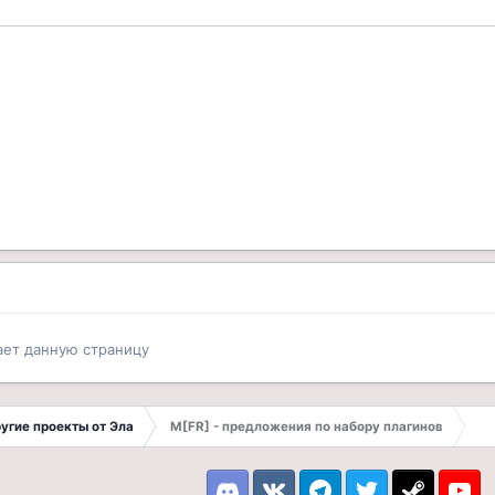
ает данную страницу
другие проекты от Эла
M[FR] - предложения по набору плагинов