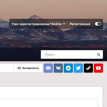
Уже зарегистрированы? Войти
Регистрация
Активность
Discord
VK
Telegram
Twitter
Steam
Youtub