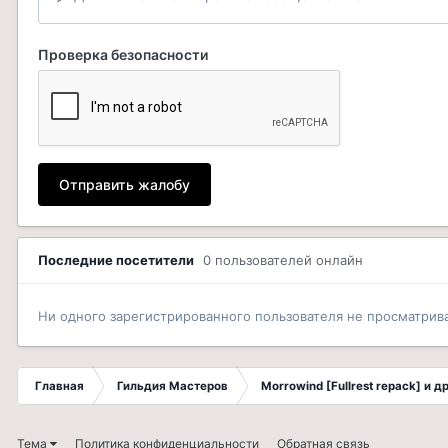
Проверка безопасности
Отправить жалобу
Последние посетители
0 пользователей онлайн
Ни одного зарегистрированного пользователя не просматрив
Главная
Гильдия Мастеров
Morrowind [Fullrest repack] и 
Тема
Политика конфиденциальности
Обратная связь