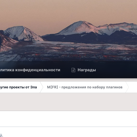
литика конфиденциальности
Награды
другие проекты от Эла
M[FR] - предложения по набору плагинов
й.