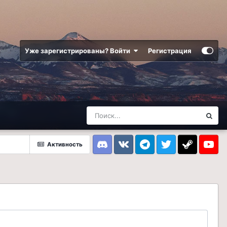
Уже зарегистрированы? Войти
Регистрация
Активность
Discord
VK
Telegram
Twitter
Steam
Youtub