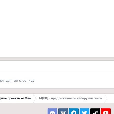
ает данную страницу
другие проекты от Эла
M[FR] - предложения по набору плагинов