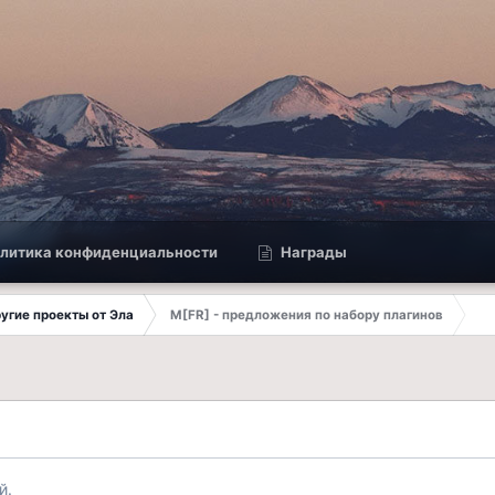
литика конфиденциальности
Награды
другие проекты от Эла
M[FR] - предложения по набору плагинов
й.