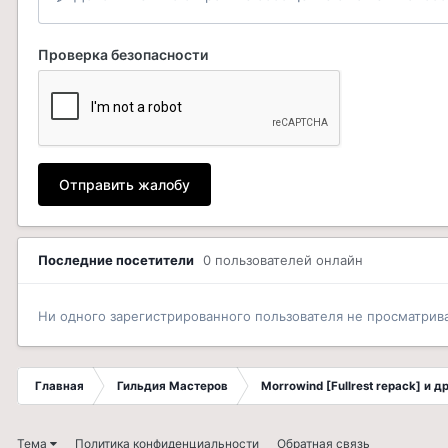
Проверка безопасности
Отправить жалобу
Последние посетители
0 пользователей онлайн
Ни одного зарегистрированного пользователя не просматрив
Главная
Гильдия Мастеров
Morrowind [Fullrest repack] и 
Тема
Политика конфиденциальности
Обратная связь