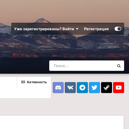
Уже зарегистрированы? Войти
Регистрация
Активность
Discord
VK
Telegram
Twitter
Steam
Youtub