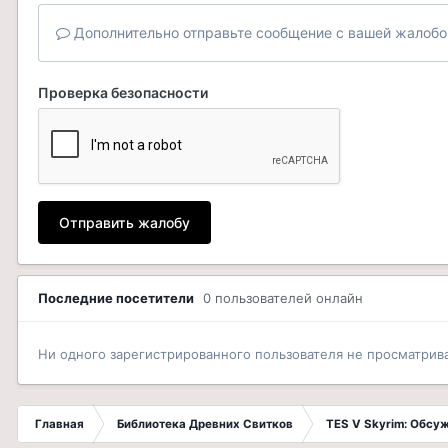
Дополнительно отправьте сообщение с вашей жалобо
Проверка безопасности
Отправить жалобу
Последние посетители
0 пользователей онлайн
Ни одного зарегистрированного пользователя не просматрив
Главная
Библиотека Древних Свитков
TES V Skyrim: Обсу