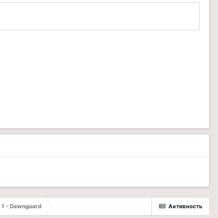
 1 - Dawnguard
Активность