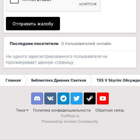
Отправить жалобу
Последние посетители
0 пользователей онлайн
Ни одного зарегистрированного пользователя не
просматривает данную страницу
Главная
Библиотека Древних Свитков
TES V Skyrim: Обсужде
Discord
VK
Telegram
Twitter
Steam
Youtube
Тема
Политика конфиденциальности
Обратная связь
FullRest.ru
Powered by Invision Community