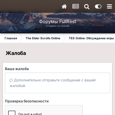
Форумы FullRest
Оторвись по полной!
Главная
The Elder Scrolls Online
TES Online: Обсуждение игры
Жалоба
Ваша жалоба
Дополнительно отправьте сообщение с вашей
жалобой.
Проверка безопасности