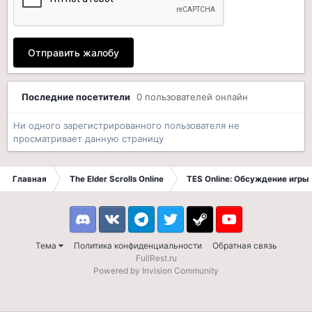
Отправить жалобу
Последние посетители
0 пользователей онлайн
Ни одного зарегистрированного пользователя не
просматривает данную страницу
Главная
The Elder Scrolls Online
TES Online: Обсуждение игры
Discord
VK
Telegram
Twitter
Steam
Youtube
Тема
Политика конфиденциальности
Обратная связь
FullRest.ru
Powered by Invision Community