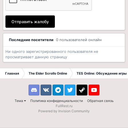
Отправить жалобу
Последние посетители
0 пользователей онлайн
Ни одного зарегистрированного пользователя не
просматривает данную страницу
Главная
The Elder Scrolls Online
TES Online: Обсуждение игры
Discord
VK
Telegram
Twitter
Steam
Youtube
Тема
Политика конфиденциальности
Обратная связь
FullRest.ru
Powered by Invision Community