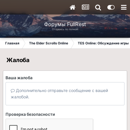
Форумы FullRest
Оторвись по полной!
Главная
The Elder Scrolls Online
TES Online: Обсуждение игры
Жалоба
Ваша жалоба
Дополнительно отправьте сообщение с вашей
жалобой.
Проверка безопасности