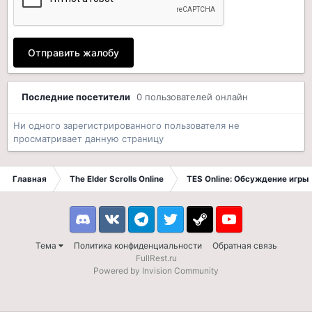
Отправить жалобу
Последние посетители
0 пользователей онлайн
Ни одного зарегистрированного пользователя не
просматривает данную страницу
Главная
The Elder Scrolls Online
TES Online: Обсуждение игры
Discord
VK
Telegram
Twitter
Steam
Youtube
Тема
Политика конфиденциальности
Обратная связь
FullRest.ru
Powered by Invision Community