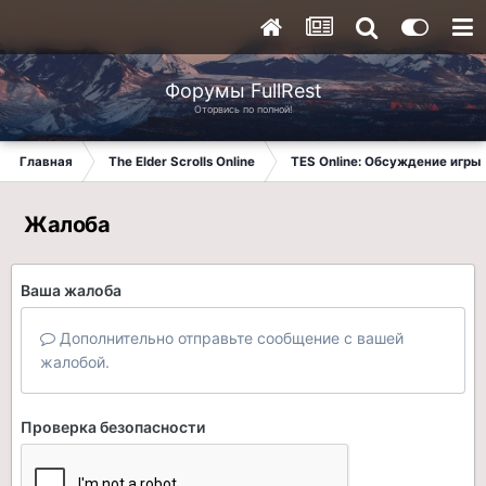
Форумы FullRest
Оторвись по полной!
Главная
The Elder Scrolls Online
TES Online: Обсуждение игры
Жалоба
Ваша жалоба
Дополнительно отправьте сообщение с вашей
жалобой.
Проверка безопасности