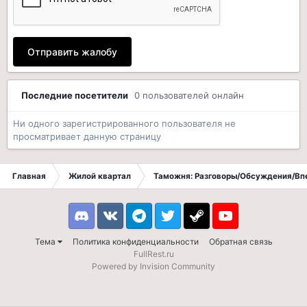
Отправить жалобу
Последние посетители
0 пользователей онлайн
Ни одного зарегистрированного пользователя не
просматривает данную страницу
Главная
Жилой квартал
Таможня: Разговоры/Обсуждения/Вп
Discord
VK
Telegram
Twitter
Steam
Youtube
Тема
Политика конфиденциальности
Обратная связь
FullRest.ru
Powered by Invision Community