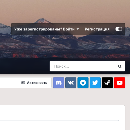
Уже зарегистрированы? Войти
Регистрация
Активность
Discord
VK
Telegram
Twitter
Steam
Youtub