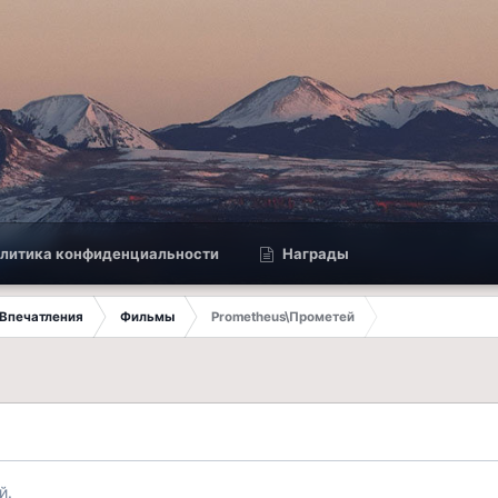
литика конфиденциальности
Награды
Впечатления
Фильмы
Prometheus\Прометей
й.