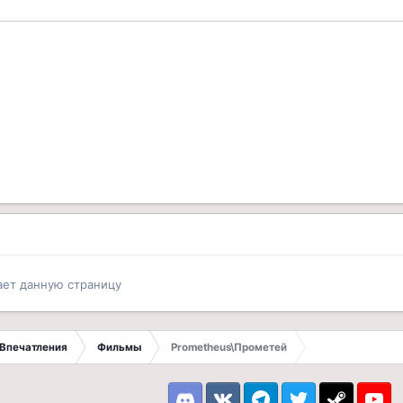
ает данную страницу
Впечатления
Фильмы
Prometheus\Прометей