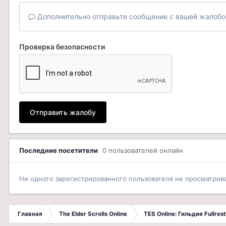
Дополнительно отправьте сообщение с вашей жалобо
Проверка безопасности
Отправить жалобу
Последние посетители
0 пользователей онлайн
Ни одного зарегистрированного пользователя не просматрив
Главная
The Elder Scrolls Online
TES Online: Гильдия Fullrest