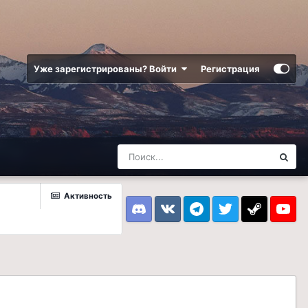
Уже зарегистрированы? Войти
Регистрация
Активность
Discord
VK
Telegram
Twitter
Steam
Youtub