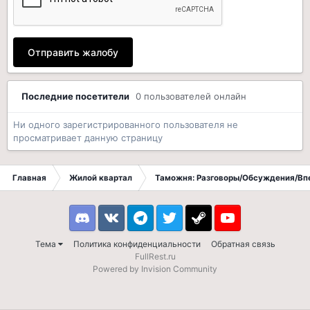
Отправить жалобу
Последние посетители
0 пользователей онлайн
Ни одного зарегистрированного пользователя не
просматривает данную страницу
Главная
Жилой квартал
Таможня: Разговоры/Обсуждения/Вп
Discord
VK
Telegram
Twitter
Steam
Youtube
Тема
Политика конфиденциальности
Обратная связь
FullRest.ru
Powered by Invision Community