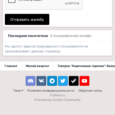
Отправить жалобу
Последние посетители
0 пользователей онлайн
Ни одного зарегистрированного пользователя не
просматривает данную страницу
Главная
Жилой квартал
Таверна "Коричневые тарелки": Вып
Discord
VK
Telegram
Twitter
Steam
Youtube
Тема
Политика конфиденциальности
Обратная связь
FullRest.ru
Powered by Invision Community