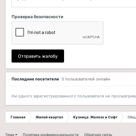
Проверка безопасности
Отправить жалобу
Последние посетители
0 пользователей онлайн
Ни одного зарегистрированного пользователя не просматрив
Главная
Жилой квартал
Кузница: Железо и Софт
Общи
Тема
Политика конфиденциальности
Обратная связь