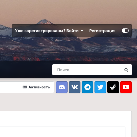
Уже зарегистрированы? Войти
Регистрация
Активность
Discord
VK
Telegram
Twitter
Steam
Youtub