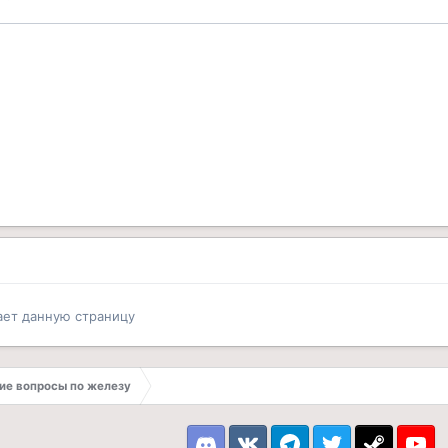
ает данную страницу
е вопросы по железу