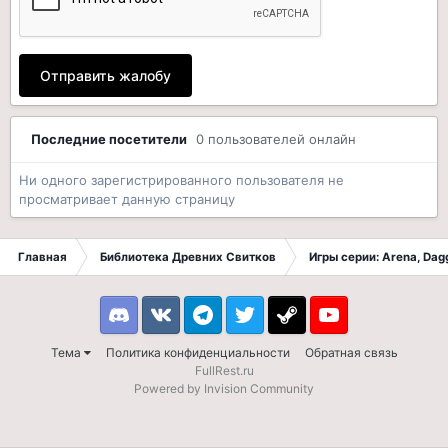
Отправить жалобу
Последние посетители
0 пользователей онлайн
Ни одного зарегистрированного пользователя не
просматривает данную страницу
Главная
Библиотека Древних Свитков
Игры серии: Arena, Dagg
Discord
VK
Telegram
Twitter
Steam
Youtube
Тема
Политика конфиденциальности
Обратная связь
FullRest.ru
Powered by Invision Community