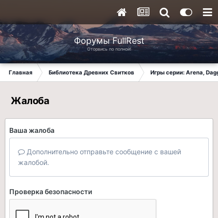
Форумы FullRest
Оторвись по полной!
Главная
Библиотека Древних Свитков
Игры серии: Arena, Dagg
Жалоба
Ваша жалоба
Дополнительно отправьте сообщение с вашей
жалобой.
Проверка безопасности