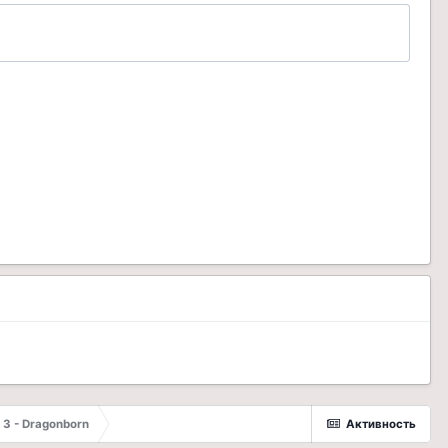
 3 - Dragonborn
Активность