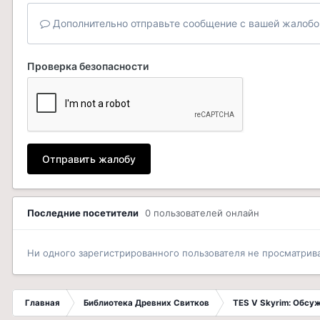
Дополнительно отправьте сообщение с вашей жалобо
Проверка безопасности
Отправить жалобу
Последние посетители
0 пользователей онлайн
Ни одного зарегистрированного пользователя не просматрив
Главная
Библиотека Древних Свитков
TES V Skyrim: Обсу