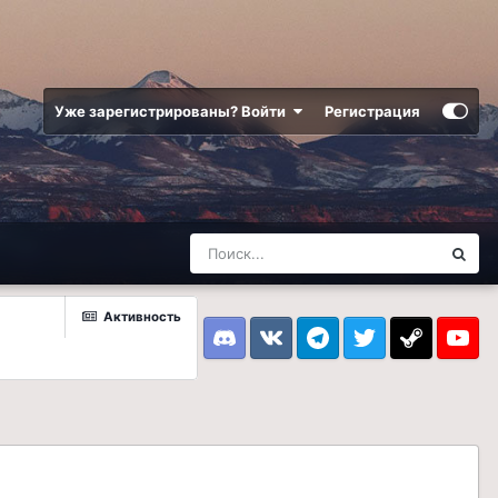
Уже зарегистрированы? Войти
Регистрация
Активность
Discord
VK
Telegram
Twitter
Steam
Youtub