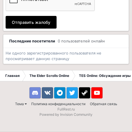
Отправить жалобу
Последние посетители
0 пользователей онлайн
Ни одного зарегистрированного пользователя не
просматривает данную страницу
Главная
The Elder Scrolls Online
TES Online: Обсуждение игры
Discord
VK
Telegram
Twitter
Steam
Youtube
Тема
Политика конфиденциальности
Обратная связь
FullRest.ru
Powered by Invision Community