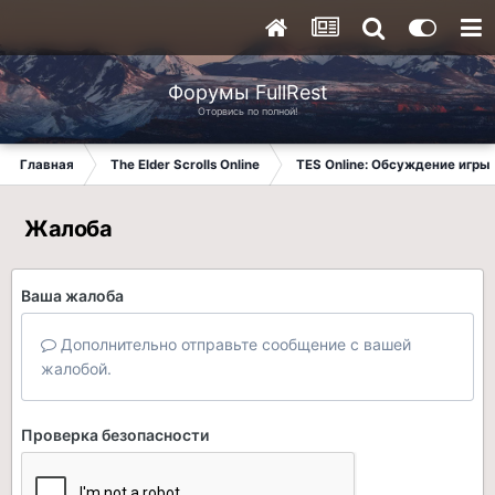
Форумы FullRest
Оторвись по полной!
Главная
The Elder Scrolls Online
TES Online: Обсуждение игры
Жалоба
Ваша жалоба
Дополнительно отправьте сообщение с вашей
жалобой.
Проверка безопасности