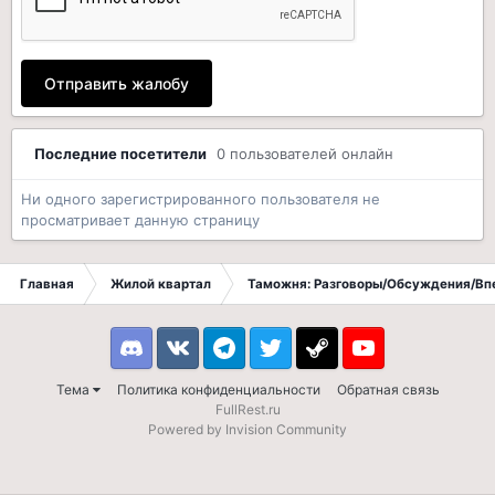
Отправить жалобу
Последние посетители
0 пользователей онлайн
Ни одного зарегистрированного пользователя не
просматривает данную страницу
Главная
Жилой квартал
Таможня: Разговоры/Обсуждения/Вп
Discord
VK
Telegram
Twitter
Steam
Youtube
Тема
Политика конфиденциальности
Обратная связь
FullRest.ru
Powered by Invision Community