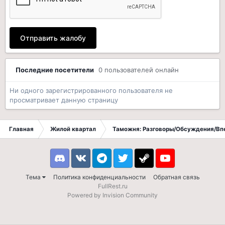
Отправить жалобу
Последние посетители
0 пользователей онлайн
Ни одного зарегистрированного пользователя не
просматривает данную страницу
Главная
Жилой квартал
Таможня: Разговоры/Обсуждения/Вп
Discord
VK
Telegram
Twitter
Steam
Youtube
Тема
Политика конфиденциальности
Обратная связь
FullRest.ru
Powered by Invision Community