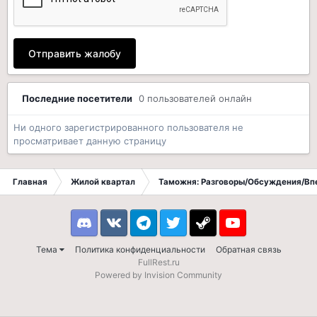
Отправить жалобу
Последние посетители
0 пользователей онлайн
Ни одного зарегистрированного пользователя не
просматривает данную страницу
Главная
Жилой квартал
Таможня: Разговоры/Обсуждения/Вп
Discord
VK
Telegram
Twitter
Steam
Youtube
Тема
Политика конфиденциальности
Обратная связь
FullRest.ru
Powered by Invision Community