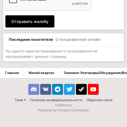
Отправить жалобу
Последние посетители
0 пользователей онлайн
Ни одного зарегистрированного пользователя не
просматривает данную страницу
Главная
Жилой квартал
Таможня: Разговоры/Обсуждения/Вп
Discord
VK
Telegram
Twitter
Steam
Youtube
Тема
Политика конфиденциальности
Обратная связь
FullRest.ru
Powered by Invision Community