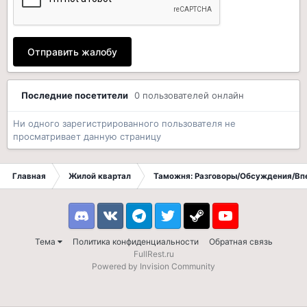
Отправить жалобу
Последние посетители
0 пользователей онлайн
Ни одного зарегистрированного пользователя не
просматривает данную страницу
Главная
Жилой квартал
Таможня: Разговоры/Обсуждения/Вп
Discord
VK
Telegram
Twitter
Steam
Youtube
Тема
Политика конфиденциальности
Обратная связь
FullRest.ru
Powered by Invision Community