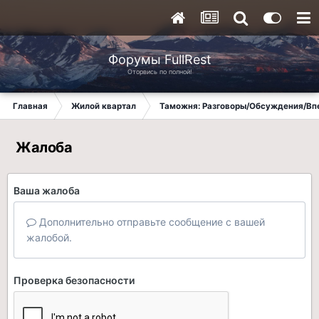
Форумы FullRest
Оторвись по полной!
Главная
Жилой квартал
Таможня: Разговоры/Обсуждения/Вп
Жалоба
Ваша жалоба
Дополнительно отправьте сообщение с вашей
жалобой.
Проверка безопасности