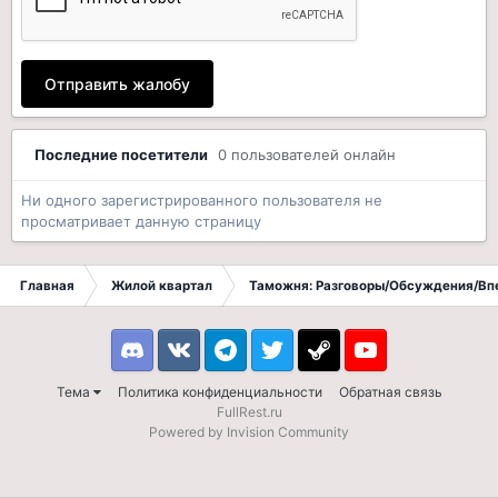
Отправить жалобу
Последние посетители
0 пользователей онлайн
Ни одного зарегистрированного пользователя не
просматривает данную страницу
Главная
Жилой квартал
Таможня: Разговоры/Обсуждения/Вп
Discord
VK
Telegram
Twitter
Steam
Youtube
Тема
Политика конфиденциальности
Обратная связь
FullRest.ru
Powered by Invision Community