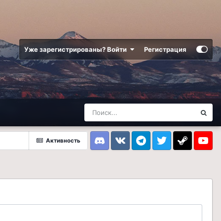
Уже зарегистрированы? Войти
Регистрация
Активность
Discord
VK
Telegram
Twitter
Steam
Youtub