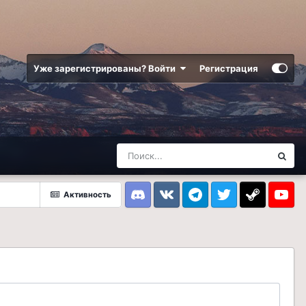
Уже зарегистрированы? Войти
Регистрация
Активность
Discord
VK
Telegram
Twitter
Steam
Youtub