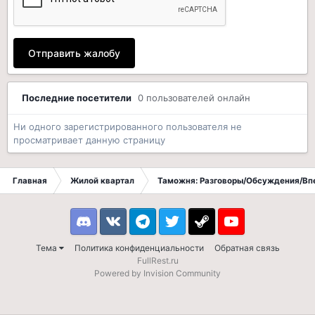
Отправить жалобу
Последние посетители
0 пользователей онлайн
Ни одного зарегистрированного пользователя не
просматривает данную страницу
Главная
Жилой квартал
Таможня: Разговоры/Обсуждения/Вп
Discord
VK
Telegram
Twitter
Steam
Youtube
Тема
Политика конфиденциальности
Обратная связь
FullRest.ru
Powered by Invision Community