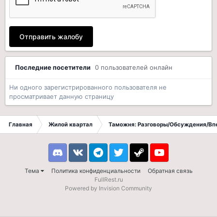
Отправить жалобу
Последние посетители
0 пользователей онлайн
Ни одного зарегистрированного пользователя не
просматривает данную страницу
Главная
Жилой квартал
Таможня: Разговоры/Обсуждения/Вп
Discord
VK
Telegram
Twitter
Steam
Youtube
Тема
Политика конфиденциальности
Обратная связь
FullRest.ru
Powered by Invision Community