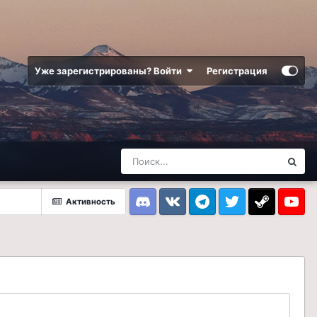
Уже зарегистрированы? Войти
Регистрация
Активность
Discord
VK
Telegram
Twitter
Steam
Youtub