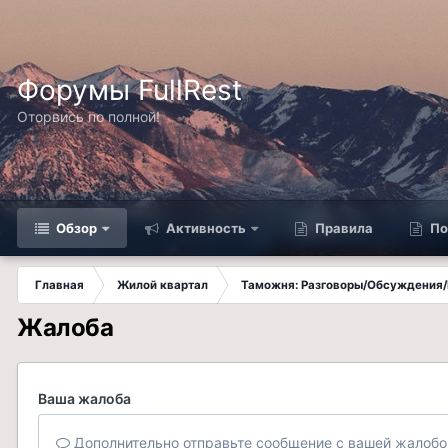
Форумы FullRest
Оторвись по полной!
Обзор
Активность
Правила
По
Главная
Жилой квартал
Таможня: Разговоры/Обсуждения/
Жалоба
Ваша жалоба
Дополнительно отправьте сообщение с вашей жалобо