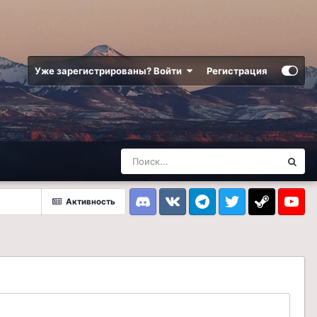
Уже зарегистрированы? Войти
Регистрация
Активность
Discord
VK
Telegram
Twitter
Steam
Youtub