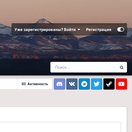
Уже зарегистрированы? Войти
Регистрация
Активность
Discord
VK
Telegram
Twitter
Steam
Youtub