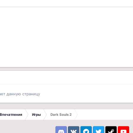
ает данную страницу
Впечатления
Игры
Dark Souls 2