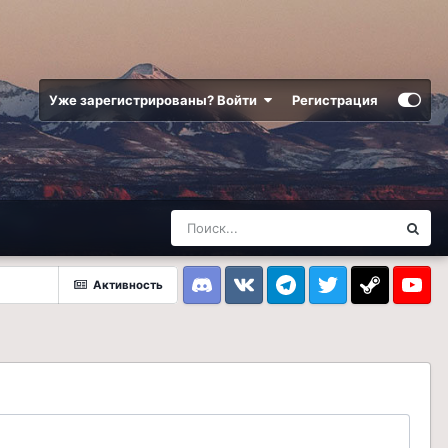
Уже зарегистрированы? Войти
Регистрация
Активность
Discord
VK
Telegram
Twitter
Steam
Youtub