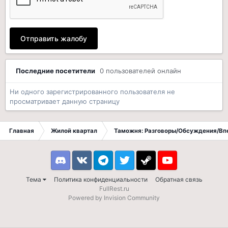
Отправить жалобу
Последние посетители
0 пользователей онлайн
Ни одного зарегистрированного пользователя не
просматривает данную страницу
Главная
Жилой квартал
Таможня: Разговоры/Обсуждения/Вп
Discord
VK
Telegram
Twitter
Steam
Youtube
Тема
Политика конфиденциальности
Обратная связь
FullRest.ru
Powered by Invision Community