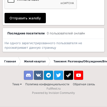
Отправить жалобу
Последние посетители
0 пользователей онлайн
Ни одного зарегистрированного пользователя не
просматривает данную страницу
Главная
Жилой квартал
Таможня: Разговоры/Обсуждения/Вп
Discord
VK
Telegram
Twitter
Steam
Youtube
Тема
Политика конфиденциальности
Обратная связь
FullRest.ru
Powered by Invision Community