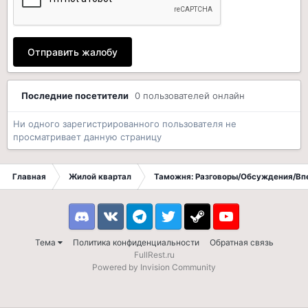
Отправить жалобу
Последние посетители
0 пользователей онлайн
Ни одного зарегистрированного пользователя не
просматривает данную страницу
Главная
Жилой квартал
Таможня: Разговоры/Обсуждения/Вп
Discord
VK
Telegram
Twitter
Steam
Youtube
Тема
Политика конфиденциальности
Обратная связь
FullRest.ru
Powered by Invision Community