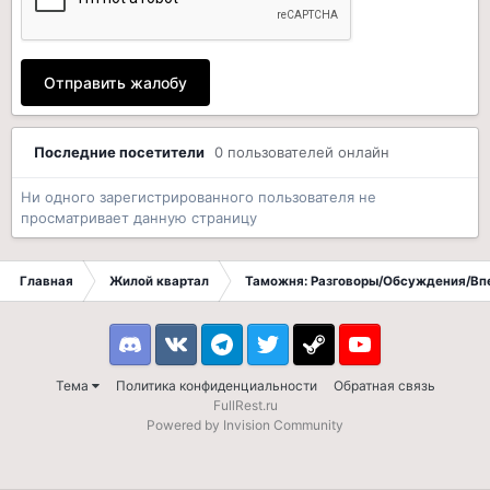
Отправить жалобу
Последние посетители
0 пользователей онлайн
Ни одного зарегистрированного пользователя не
просматривает данную страницу
Главная
Жилой квартал
Таможня: Разговоры/Обсуждения/Вп
Discord
VK
Telegram
Twitter
Steam
Youtube
Тема
Политика конфиденциальности
Обратная связь
FullRest.ru
Powered by Invision Community