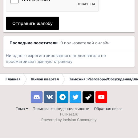
Отправить жалобу
Последние посетители
0 пользователей онлайн
Ни одного зарегистрированного пользователя не
просматривает данную страницу
Главная
Жилой квартал
Таможня: Разговоры/Обсуждения/Вп
Discord
VK
Telegram
Twitter
Steam
Youtube
Тема
Политика конфиденциальности
Обратная связь
FullRest.ru
Powered by Invision Community