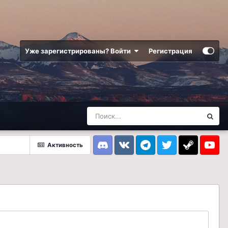
Уже зарегистрированы? Войти
Регистрация
Активность
Discord
VK
Telegram
Twitter
Steam
Youtub