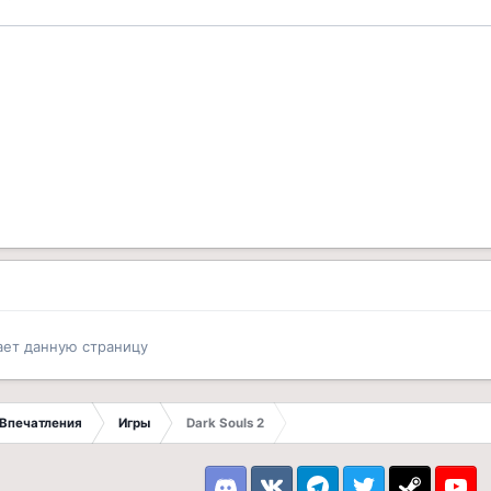
ает данную страницу
Впечатления
Игры
Dark Souls 2